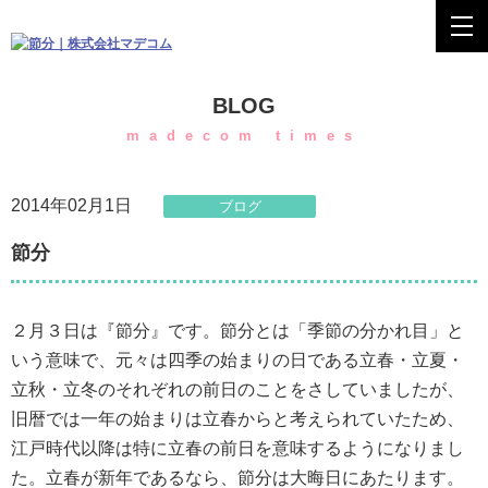
BLOG
madecom times
2014年02月1日
ブログ
節分
２月３日は『節分』です。節分とは「季節の分かれ目」と
いう意味で、元々は四季の始まりの日である立春・立夏・
立秋・立冬のそれぞれの前日のことをさしていましたが、
旧暦では一年の始まりは立春からと考えられていたため、
江戸時代以降は特に立春の前日を意味するようになりまし
た。立春が新年であるなら、節分は大晦日にあたります。