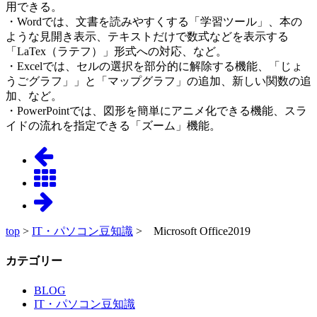
用できる。
・Wordでは、文書を読みやすくする「学習ツール」、本の
ような見開き表示、テキストだけで数式などを表示する
「LaTex（ラテフ）」形式への対応、など。
・Excelでは、セルの選択を部分的に解除する機能、「じょ
うごグラフ」」と「マップグラフ」の追加、新しい関数の追
加、など。
・PowerPointでは、図形を簡単にアニメ化できる機能、スラ
イドの流れを指定できる「ズーム」機能。
top
>
IT・パソコン豆知識
> Microsoft Office2019
カテゴリー
BLOG
IT・パソコン豆知識