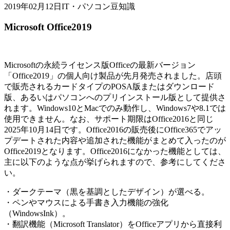
2019年02月12日
IT・パソコン豆知識
Microsoft Office2019
Microsoftの永続ライセンス版Officeの最新バージョン
「Office2019」の個人向け製品が先月発売されました。店頭
で販売されるカードタイプのPOSA版またはダウンロード
版、あるいはパソコンへのプリインストール版として提供さ
れます。Windows10とMacでのみ動作し、Windows7や8.1では
使用できません。なお、サポート期限はOffice2016と同じ
2025年10月14日です。Office2016の販売後にOffice365でアッ
プデートされた内容や追加された機能がまとめて入ったのが
Office2019となります。Office2016になかった機能としては、
主に以下のような点が挙げられますので、参考にしてくださ
い。
・ダークテーマ（黒を基調としたデザイン）が選べる。
・ペンやマウスによる手書き入力機能の強化
（WindowsInk）。
・翻訳機能（Microsoft Translator）をOfficeアプリから直接利