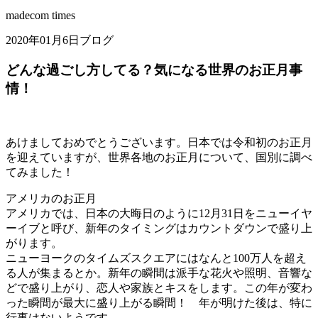
madecom times
2020年01月6日
ブログ
どんな過ごし方してる？気になる世界のお正月事
情！
あけましておめでとうございます。日本では令和初のお正月
を迎えていますが、世界各地のお正月について、国別に調べ
てみました！
アメリカのお正月
アメリカでは、日本の大晦日のように12月31日をニューイヤ
ーイブと呼び、新年のタイミングはカウントダウンで盛り上
がります。
ニューヨークのタイムズスクエアにはなんと100万人を超え
る人が集まるとか。新年の瞬間は派手な花火や照明、音響な
どで盛り上がり、恋人や家族とキスをします。この年が変わ
った瞬間が最大に盛り上がる瞬間！ 年が明けた後は、特に
行事はないようです。