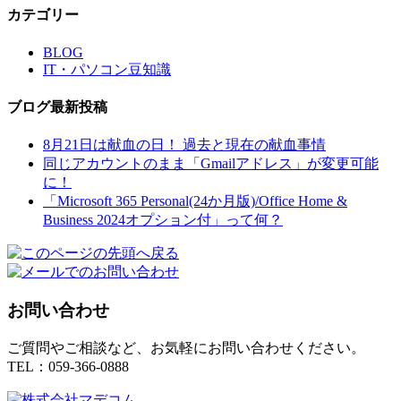
カテゴリー
BLOG
IT・パソコン豆知識
ブログ最新投稿
8月21日は献血の日！ 過去と現在の献血事情
同じアカウントのまま「Gmailアドレス」が変更可能
に！
「Microsoft 365 Personal(24か月版)/Office Home &
Business 2024オプション付」って何？
お問い合わせ
ご質問やご相談など、お気軽にお問い合わせください。
TEL：059-366-0888