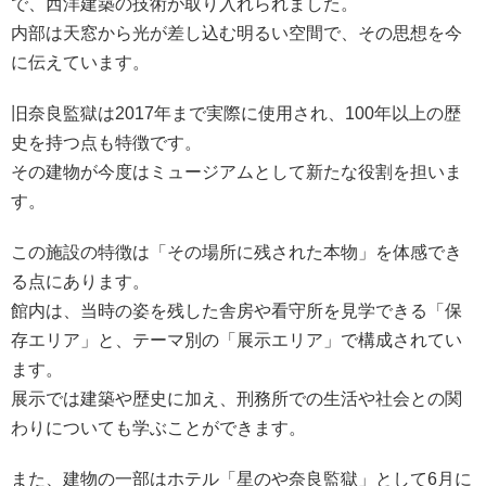
で、西洋建築の技術が取り入れられました。
内部は天窓から光が差し込む明るい空間で、その思想を今
に伝えています。
旧奈良監獄は2017年まで実際に使用され、100年以上の歴
史を持つ点も特徴です。
その建物が今度はミュージアムとして新たな役割を担いま
す。
この施設の特徴は「その場所に残された本物」を体感でき
る点にあります。
館内は、当時の姿を残した舎房や看守所を見学できる「保
存エリア」と、テーマ別の「展示エリア」で構成されてい
ます。
展示では建築や歴史に加え、刑務所での生活や社会との関
わりについても学ぶことができます。
また、建物の一部はホテル「星のや奈良監獄」として6月に