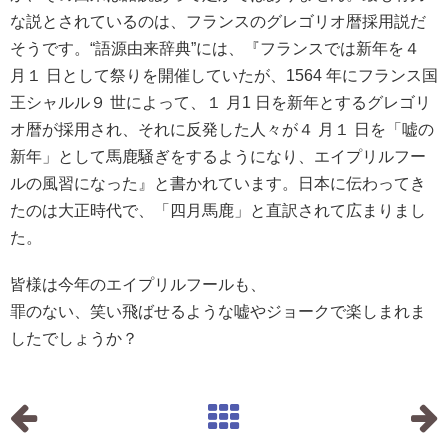
な説とされているのは、フランスのグレゴリオ暦採用説だ
そうです。“語源由来辞典”には、『フランスでは新年を４
月１ 日として祭りを開催していたが、1564 年にフランス国
王シャルル９ 世によって、１ 月1 日を新年とするグレゴリ
オ暦が採用され、それに反発した人々が４ 月１ 日を「嘘の
新年」として馬鹿騒ぎをするようになり、エイプリルフー
ルの風習になった』と書かれています。日本に伝わってき
たのは大正時代で、「四月馬鹿」と直訳されて広まりまし
た。
皆様は今年のエイプリルフールも、
罪のない、笑い飛ばせるような嘘やジョークで楽しまれま
したでしょうか？