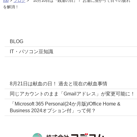
top
>
ブログ
> 10月10日は『銭湯の日』！ お湯に浸かって日々の疲れ
を解消！
カテゴリー
BLOG
IT・パソコン豆知識
ブログ最新投稿
8月21日は献血の日！ 過去と現在の献血事情
同じアカウントのまま「Gmailアドレス」が変更可能に！
「Microsoft 365 Personal(24か月版)/Office Home &
Business 2024オプション付」って何？