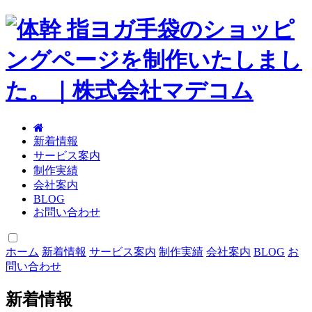
新着情報
サービス案内
制作実績
会社案内
BLOG
お問い合わせ
ホーム
新着情報
サービス案内
制作実績
会社案内
BLOG
お
問い合わせ
新着情報