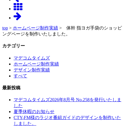
top
>
ホームページ制作実績
> 体幹 指ヨガ手袋のショッピ
ングページを制作いたしました。
カテゴリー
マデコムタイムズ
ホームページ制作実績
デザイン制作実績
すべて
最新投稿
マデコムタイムズ2026年8月号 No.258を発行いたしま
した
夏季休暇のお知らせ
CTY-FM様のラジオ番組ガイドのデザインを制作いた
しました。