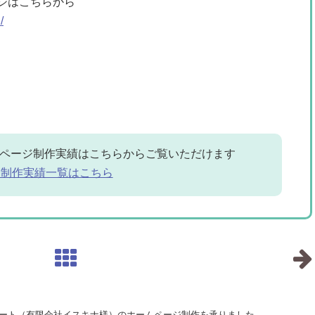
ジはこちらから
/
ページ制作実績はこちらからご覧いただけます
ジ制作実績一覧はこちら
ート（有限会社イスキナ様）のホームページ制作を承りました。