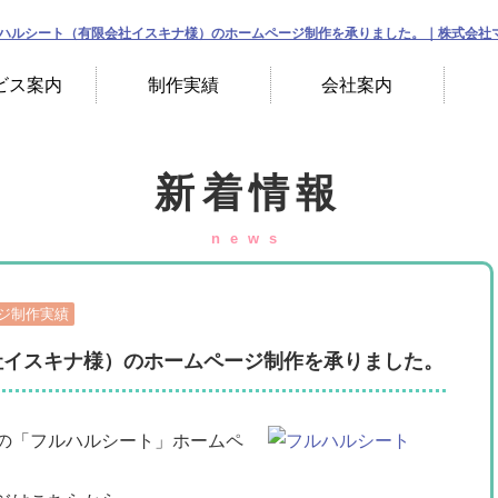
ビス案内
制作実績
会社案内
新着情報
news
ジ制作実績
社イスキナ様）のホームページ制作を承りました。
の「フルハルシート」ホームペ