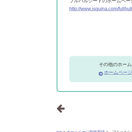
フルハルシートのホームペー
http://www.isquina.com/fullhull
その他のホーム
ホームペー
top
>
ホームページ制作実績
> フルハルシ