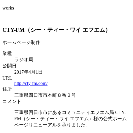
works
CTY-FM（シー・ティー・ワイ エフエム）
ホームページ制作
業種
ラジオ局
公開日
2017年4月1日
URL
http://cty-fm.com/
住所
三重県四日市市本町８番２号
コメント
三重県四日市市にあるコミュニティエフエム局 CTY-
FM（シー・ティー・ワイ エフエム）様の公式ホーム
ページリニューアルを承りました。