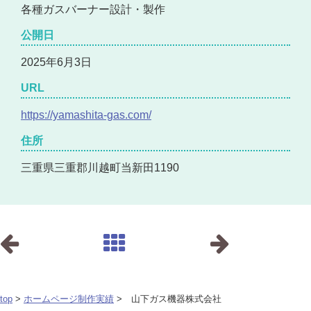
各種ガスバーナー設計・製作
公開日
2025年6月3日
URL
https://yamashita-gas.com/
住所
三重県三重郡川越町当新田1190
top
>
ホームページ制作実績
> 山下ガス機器株式会社