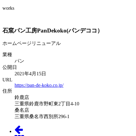
works
石窯パン工房PanDekoko(パンデココ）
ホームページリニューアル
業種
パン
公開日
2021年4月15日
URL
https://pan-de-koko.co.jp/
住所
鈴鹿店
三重県鈴鹿市野町東2丁目4-10
桑名店
三重県桑名市西別所296-1