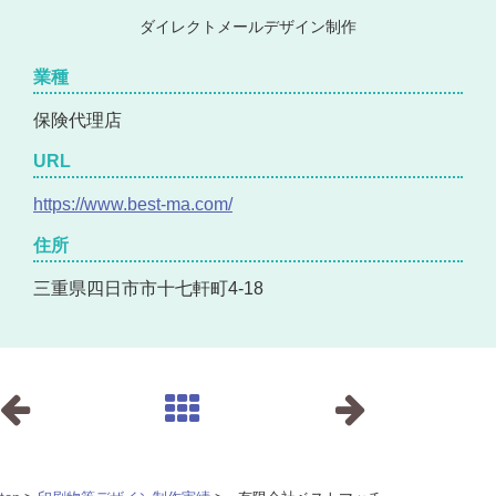
ダイレクトメールデザイン制作
業種
保険代理店
URL
https://www.best-ma.com/
住所
三重県四日市市十七軒町4-18