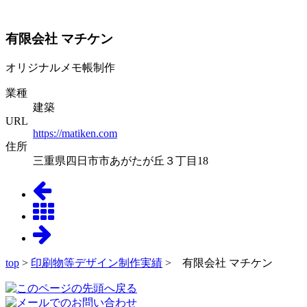
有限会社 マチケン
オリジナルメモ帳制作
業種
建築
URL
https://matiken.com
住所
三重県四日市市あがたが丘３丁目18
top
>
印刷物等デザイン制作実績
> 有限会社 マチケン