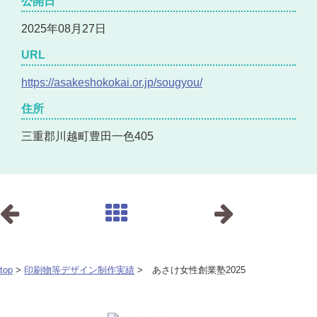
公開日
2025年08月27日
URL
https://asakeshokokai.or.jp/sougyou/
住所
三重郡川越町豊田一色405
top
>
印刷物等デザイン制作実績
> あさけ女性創業塾2025