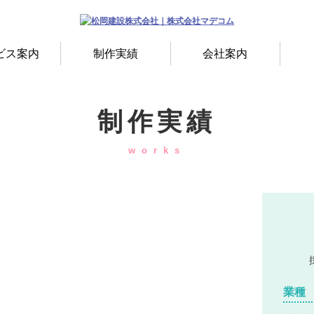
ビス案内
制作実績
会社案内
制作実績
works
業種