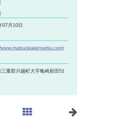
業
日
年07月10日
://www.matsuokakensetsu.com/
県三重郡川越町大字亀崎新田51