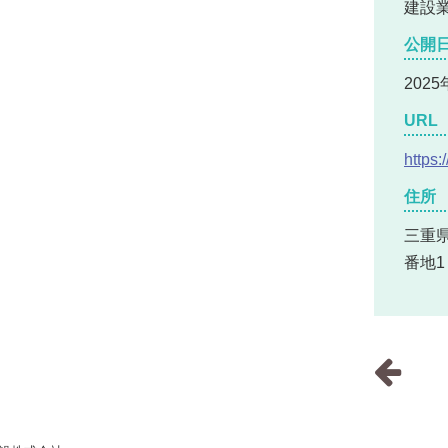
建設
公開
2025
URL
https
住所
三重
番地1