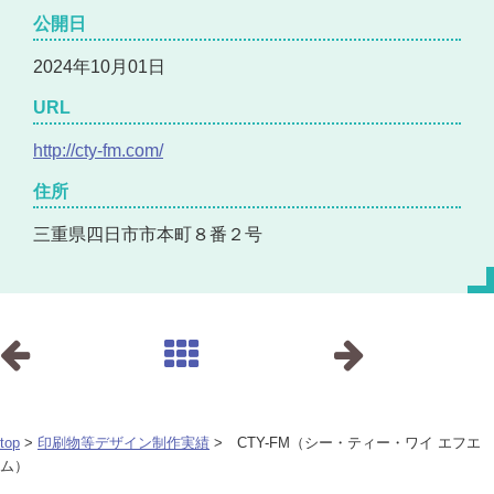
公開日
2024年10月01日
URL
http://cty-fm.com/
住所
三重県四日市市本町８番２号
top
>
印刷物等デザイン制作実績
> CTY-FM（シー・ティー・ワイ エフエ
ム）