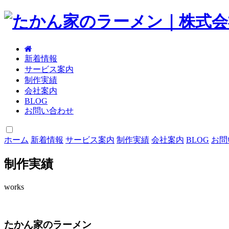
新着情報
サービス案内
制作実績
会社案内
BLOG
お問い合わせ
ホーム
新着情報
サービス案内
制作実績
会社案内
BLOG
お問
制作実績
works
たかん家のラーメン