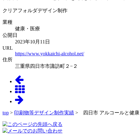
クリアフォルダデザイン制作
業種
健康・医療
公開日
2023年10月11日
URL
https://www.yokkaichi-alcohol.net/
住所
三重県四日市市諏訪町２−２
top
>
印刷物等デザイン制作実績
> 四日市 アルコールと健