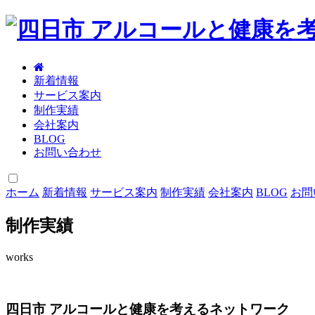
新着情報
サービス案内
制作実績
会社案内
BLOG
お問い合わせ
ホーム
新着情報
サービス案内
制作実績
会社案内
BLOG
お問
制作実績
works
四日市 アルコールと健康を考えるネットワーク