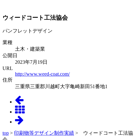
ウィードコート工法協会
パンフレットデザイン
業種
土木・建築業
公開日
2023年7月19日
URL
http://www.weed-coat.com/
住所
三重県三重郡川越町大字亀崎新田51番地1
top
>
印刷物等デザイン制作実績
> ウィードコート工法協
会