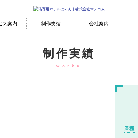
ビス案内
制作実績
会社案内
制作実績
works
業種