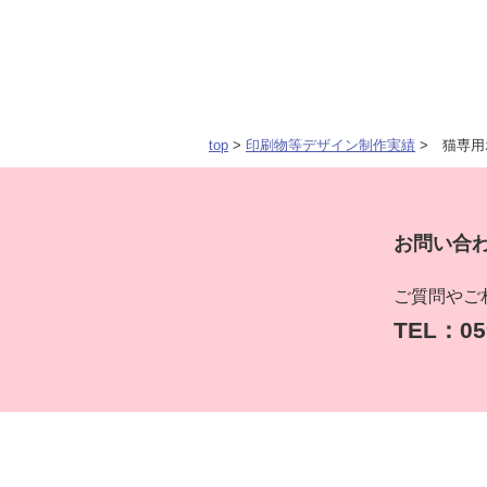
top
>
印刷物等デザイン制作実績
> 猫専用
お問い合
ご質問やご
TEL：059