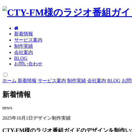
新着情報
サービス案内
制作実績
会社案内
BLOG
お問い合わせ
ホーム
新着情報
サービス案内
制作実績
会社案内
BLOG
お問
新着情報
news
2025年10月1日
デザイン制作実績
CTY-FM様のラジオ番組ガイドのデザインを制作