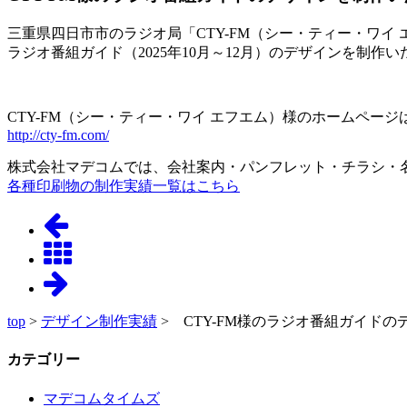
三重県四日市市のラジオ局「CTY-FM（シー・ティー・ワイ
ラジオ番組ガイド（2025年10月～12月）のデザインを制作
CTY-FM（シー・ティー・ワイ エフエム）様のホームページ
http://cty-fm.com/
株式会社マデコムでは、会社案内・パンフレット・チラシ・
各種印刷物の制作実績一覧はこちら
top
>
デザイン制作実績
> CTY-FM様のラジオ番組ガイド
カテゴリー
マデコムタイムズ