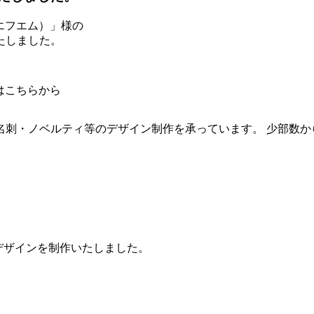
 エフエム）」様の
いたしました。
はこちらから
名刺・ノベルティ等のデザイン制作を承っています。 少部数か
のデザインを制作いたしました。