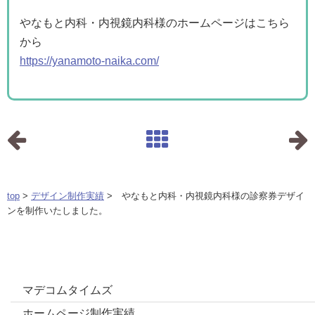
やなもと内科・内視鏡内科様のホームページはこちら
から
https://yanamoto-naika.com/
top
>
デザイン制作実績
> やなもと内科・内視鏡内科様の診察券デザイ
ンを制作いたしました。
カテゴリー
マデコムタイムズ
ホームページ制作実績