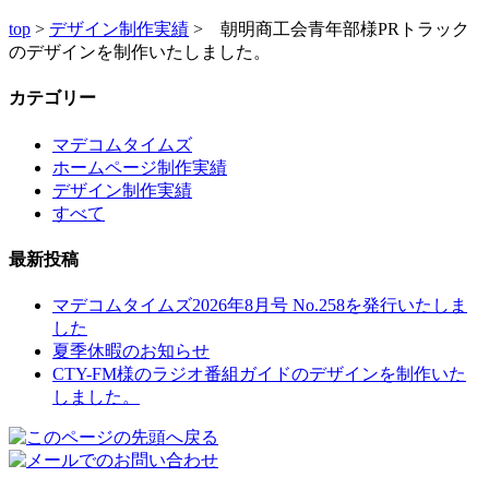
top
>
デザイン制作実績
> 朝明商工会青年部様PRトラック
のデザインを制作いたしました。
カテゴリー
マデコムタイムズ
ホームページ制作実績
デザイン制作実績
すべて
最新投稿
マデコムタイムズ2026年8月号 No.258を発行いたしま
した
夏季休暇のお知らせ
CTY-FM様のラジオ番組ガイドのデザインを制作いた
しました。