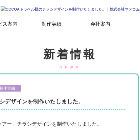
ビス案内
制作実績
会社案内
新着情報
news
制作実績
ラシデザインを制作いたしました。
スツアー」チラシデザインを制作いたしました。