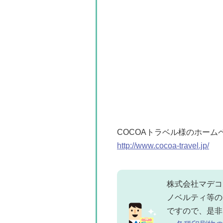
COCOAトラベル様のホーム
http://www.cocoa-travel.jp/
株式会社マデコ
ノベルティ等の
ですので、是非