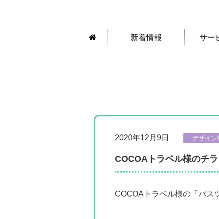
新着情報
サー
2020年12月9日
デザイン
COCOAトラベル様のチ
COCOAトラベル様の「バ