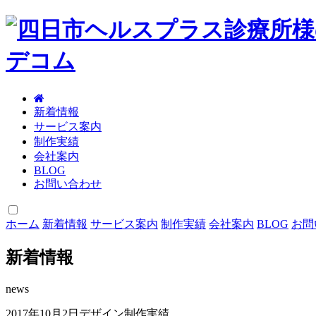
新着情報
サービス案内
制作実績
会社案内
BLOG
お問い合わせ
ホーム
新着情報
サービス案内
制作実績
会社案内
BLOG
お問
新着情報
news
2017年10月2日
デザイン制作実績