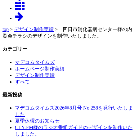
top
>
デザイン制作実績
> 四日市消化器病センター様の内
覧会チラシのデザインを制作いたしました。
カテゴリー
マデコムタイムズ
ホームページ制作実績
デザイン制作実績
すべて
最新投稿
マデコムタイムズ2026年8月号 No.258を発行いたしま
した
夏季休暇のお知らせ
CTY-FM様のラジオ番組ガイドのデザインを制作いた
しました。