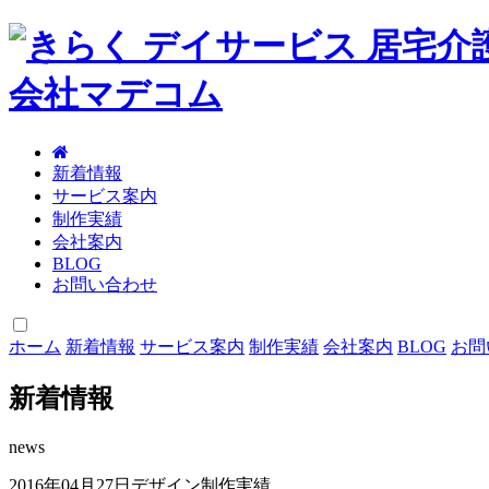
新着情報
サービス案内
制作実績
会社案内
BLOG
お問い合わせ
ホーム
新着情報
サービス案内
制作実績
会社案内
BLOG
お問
新着情報
news
2016年04月27日
デザイン制作実績