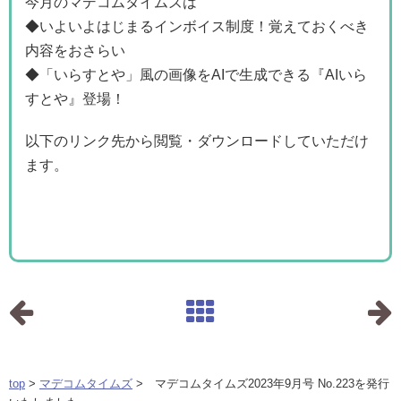
今月のマデコムタイムズは
◆いよいよはじまるインボイス制度！覚えておくべき
内容をおさらい
◆「いらすとや」風の画像をAIで生成できる『AIいら
すとや』登場！
以下のリンク先から閲覧・ダウンロードしていただけ
ます。
top
>
マデコムタイムズ
> マデコムタイムズ2023年9月号 No.223を発行