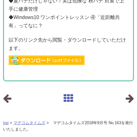
◆夏バテだけじゃない！実は危険な“秋バテ”対策で上
手に健康管理
◆Windows10 ワンポイントレッスン ④「近距離共
有」ってなに？
以下のリンク先から閲覧・ダウンロードしていただけ
ます。
top
>
マデコムタイムズ
> マデコムタイムズ2018年9月号 No.163を発行
いたしました。